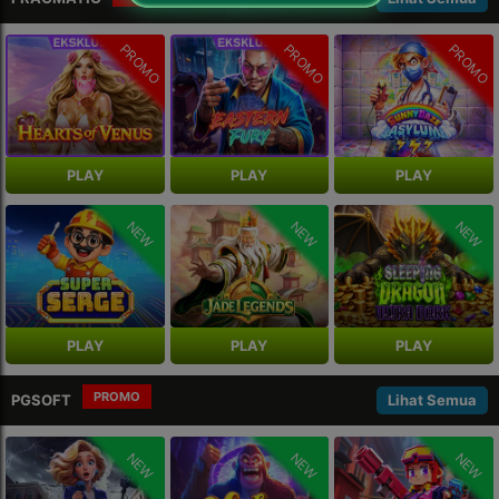
PROMO
PROMO
PROMO
PLAY
PLAY
PLAY
NEW
NEW
NEW
PLAY
PLAY
PLAY
PROMO
PGSOFT
Lihat Semua
NEW
NEW
NEW