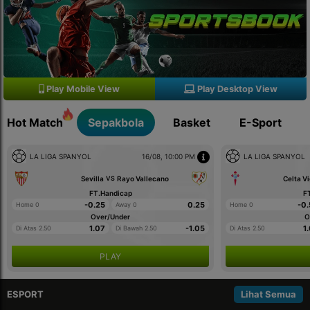
Play Mobile View
Play Desktop View
Hot Match
Sepakbola
Basket
E-Sport
LA LIGA SPANYOL
16/08, 10:00 PM
LA LIGA SPANYOL
Celta Vigo
VS
Osasuna
Racing Santan
FT.Handicap
F
-0.50
0.50
0.
Home 0
Away 0
Home 0
Over/Under
O
1.06
-1.21
-1
Di Atas 2.50
Di Bawah 2.50
Di Atas 2.25
PLAY
ESPORT
Lihat Semua