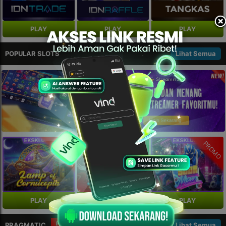
PLAY
PLAY
PLAY
POPULAR SLOTS
Lihat Semua
PROMO
PROMO
NEW
PLAY
PLAY
PLAY
PROMO
PRAGMATIC
Lihat Semua