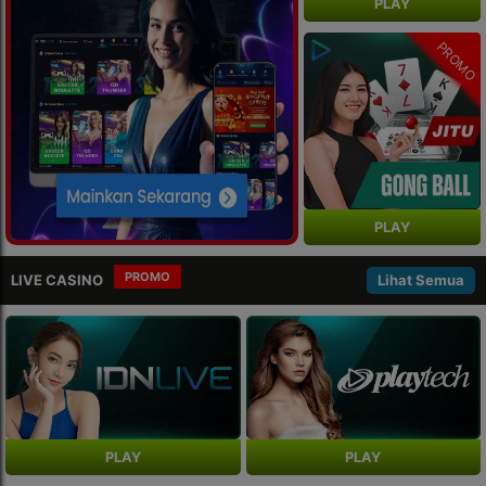
PLAY
PROMO
PLAY
PROMO
LIVE CASINO
Lihat Semua
PLAY
PLAY