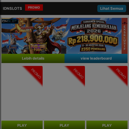
PROMO
IDNSLOTS
Lihat Semua
Lebih details
view leaderboard
PROMO
PROMO
PROMO
PLAY
PLAY
PLAY