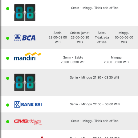
Senin - Minggu Tidak ada offline
Senin
Selasa-jumat
Sabtu
Minggu
23:00-03:00
23:00-00:30
Tidak ada
00:00-05:00
WIB
WIB
offline
WIB
Senin - Sabtu
Minggu
23:00-03:30 WIB
23:00-05:00 WIB
Senin - Minggu 21:30 - 03:30 WIB
Senin - Minggu 22:00 - 06:00 WIB
Senin - Minggu Tidak ada offline