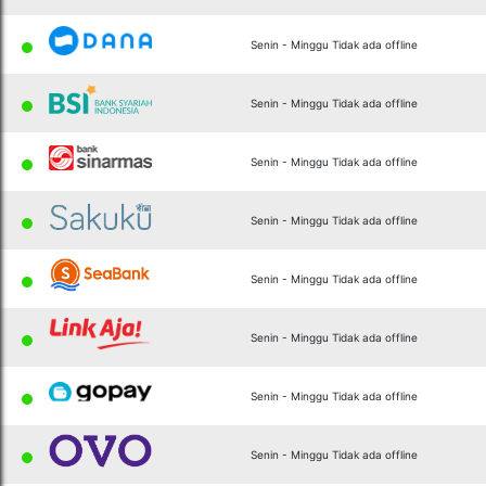
Senin - Minggu Tidak ada offline
Senin - Minggu Tidak ada offline
Senin - Minggu Tidak ada offline
Senin - Minggu Tidak ada offline
Senin - Minggu Tidak ada offline
Senin - Minggu Tidak ada offline
Senin - Minggu Tidak ada offline
Senin - Minggu Tidak ada offline