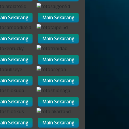
ain Sekarang
Main Sekarang
ain Sekarang
Main Sekarang
ain Sekarang
Main Sekarang
ain Sekarang
Main Sekarang
ain Sekarang
Main Sekarang
ain Sekarang
Main Sekarang