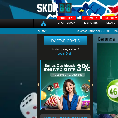
PROMO
PROMO
PROMO
SPORTBOOK
E-SPORTS
SLOTS
NEW :
Selamat Datang di SKOR88 - Dengan mi
Beranda
DAFTAR GRATIS
Sudah punya akun?
Login Disini