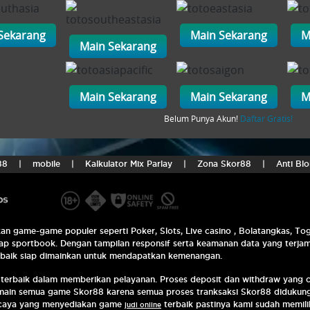
Sekarang
Main Sekarang
M
Main Sekarang
Main Sekarang
Main Sekarang
M
Belum Punya Akun!
Daftar Gratis!
88
|
mobile
|
Kalkulator Mix Parlay
|
Zona Skor88
|
Anti Blo
an game-game populer seperti Poker, Slots, Live casino , Bolatangkas, Tog
ap sportbook. Dengan tampilan responsif serta keamanan data yang terjam
erbaik siap dimainkan untuk mendapatkan kemenangan.
n terbaik dalam memberikan pelayanan. Proses deposit dan withdraw yang 
in semua game Skor88 karena semua proses tranksaksi Skor88 didukung
ercaya yang menyediakan game
terbaik pastinya kami sudah memili
judi online