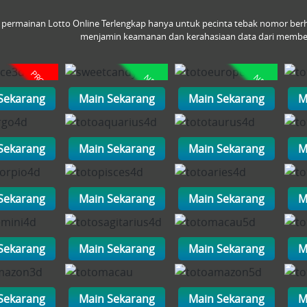
permainan Lotto Online Terlengkap hanya untuk pecinta tebak nomor berha
menjamin keamanan dan kerahasiaan data dari memb
PROMO
NEW
NEW
Sekarang
Main Sekarang
Main Sekarang
M
Sekarang
Main Sekarang
Main Sekarang
M
Sekarang
Main Sekarang
Main Sekarang
M
Sekarang
Main Sekarang
Main Sekarang
M
Sekarang
Main Sekarang
Main Sekarang
M