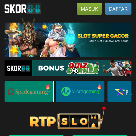
MASUK
DAFTAR