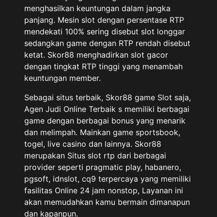
menghasilkan keuntungan dalam jangka
panjang. Mesin slot dengan persentase RTP
mendekati 100% sering disebut slot longgar
sedangkan game dengan RTP rendah disebut
ketat. Skor88 menghadirkan slot gacor
dengan tingkat RTP tinggi yang menambah
keuntungan member.
Sebagai situs terbaik, Skor88 game Slot saja,
Agen Judi Online Terbaik s memiliki berbagai
game dengan berbagai bonus yang menarik
dan melimpah. Mainkan game sportsbook,
togel, live casino dan lainnya. Skor88
merupakan Situs slot rtp dari berbagai
provider seperti pragmatic play, habanero,
pgsoft, idnslot, cq9 terpercaya yang memiliki
fasilitas Online 24 jam nonstop, Layanan ini
akan memudahkan kamu bermain dimanapun
dan kapanpun.