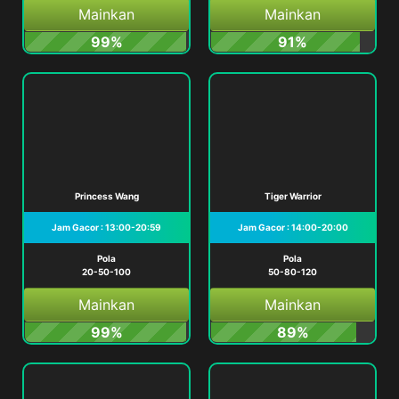
Mainkan
Mainkan
99%
91%
Princess Wang
Tiger Warrior
Jam Gacor : 13:00-20:59
Jam Gacor : 14:00-20:00
Pola
Pola
20-50-100
50-80-120
Mainkan
Mainkan
99%
89%