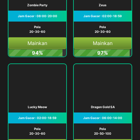
Zombie Party
Zeus
Jam Gacor : 08:00-20:00
Jam Gacor : 02:00-18:59
Pola
Pola
20-30-60
20-30-60
Mainkan
Mainkan
94%
97%
Lucky Meow
Dragon Gold SA
Jam Gacor : 02:00-18:59
Jam Gacor : 06:00-14:00
Pola
Pola
20-30-60
20-50-100